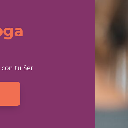
oga
 con tu Ser