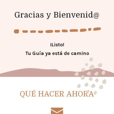
Gracias y Bienvenid@
¡Listo!
Tu Guía ya está de camino
QUÉ HACER AHORA