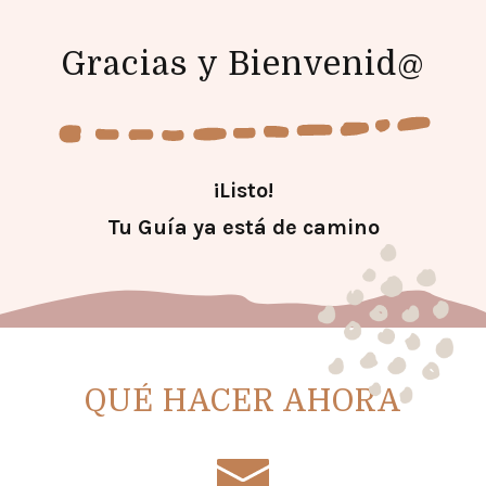
Gracias y Bienvenid@
¡Listo!
Tu Guía ya está de camino
QUÉ HACER AHORA