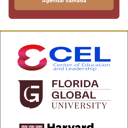
Agendar llamada