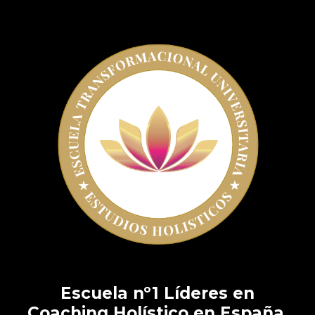
Escuela nº1 Líderes en
Coaching Holístico en España,