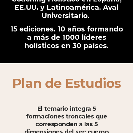
EE.UU. y Latinoamérica. Aval
Universitario.
15 ediciones. 10 años formando
a más de 1000 líderes
holísticos en 30 países.
Plan de Estudios
El temario integra 5
formaciones troncales que
corresponden a las 5
dimensiones del ser: cuerpo