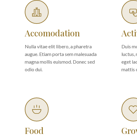
Accomodation
Acti
Nulla vitae elit libero, a pharetra
Duis m
augue. Etiam porta sem malesuada
luctus, 
magna mollis euismod. Donec sed
eget la
odio dui.
mattis 
Food
Gro