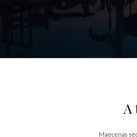
A 
Maecenas sed 