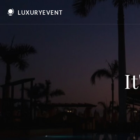
LUXURYEVENT
I