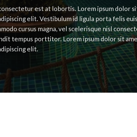
onsectetur est at lobortis. Lorem ipsum dolor si
dipiscing elit. Vestibulum id ligula porta felis e
odo cursus magna, vel scelerisque nisl consect
ndit tempus porttitor. Lorem ipsum dolor sit ame
ipiscing elit.