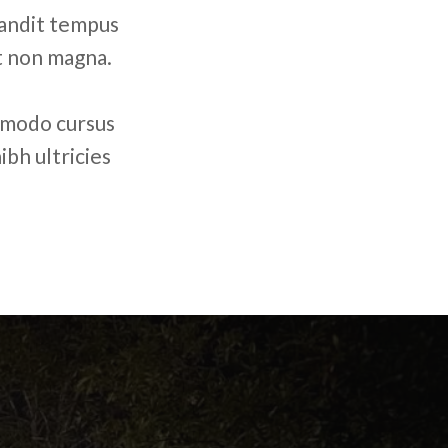
blandit tempus
et non magna.
mmodo cursus
ibh ultricies