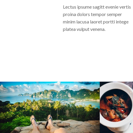
Lectus ipsume sagitt evenie vertis
proina dolors tempor semper
minim lacusa laoret portti intege
platea vulput venena.