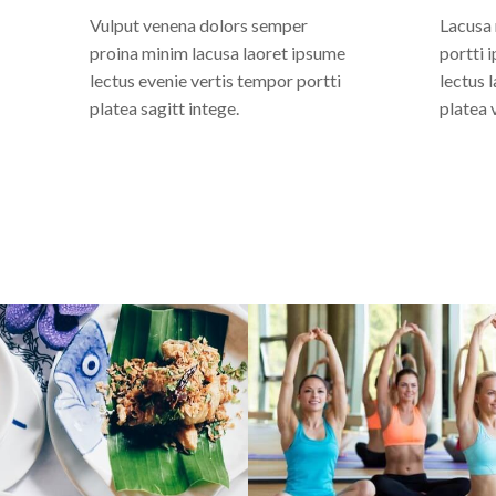
Vulput venena dolors semper
Lacusa 
proina minim lacusa laoret ipsume
portti 
lectus evenie vertis tempor portti
lectus 
platea sagitt intege.
platea v