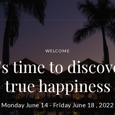
WELCOME
t's time to discov
true happiness
Monday June 14 - Friday June 18 , 2022