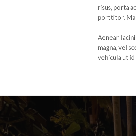
risus, porta 
porttitor. Ma
Aenean lacin
magna, vel sce
vehicula ut id 