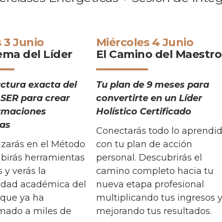
 3 Junio
Miércoles 4 Junio
tema del Líder
El Camino del Maestro
uctura exacta del
Tu plan de 9 meses para
SER para crear
convertirte en un Líder
rmaciones
Holístico Certificado
as
Conectarás todo lo aprendi
izarás en el Método
con tu plan de acción
ibirás herramientas
personal. Descubrirás el
s y verás la
camino completo hacia tu
idad académica del
nueva etapa profesional
 que ya ha
multiplicando tus ingresos 
rmado a miles de
mejorando tus resultados.