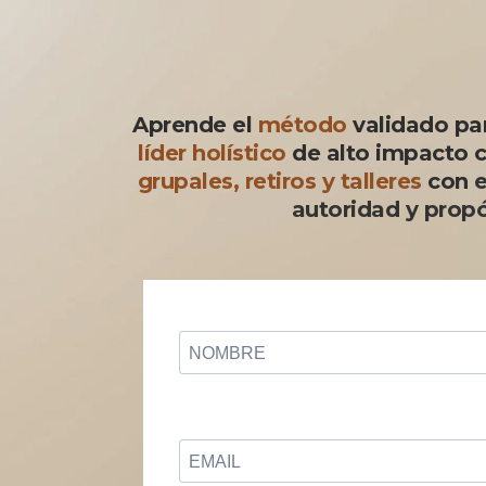
Aprende el
método
validado par
líder holístico
de alto impacto 
grupales, retiros y talleres
con
e
autoridad y propó