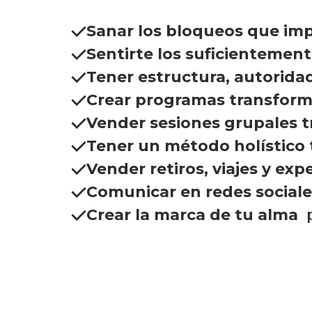
Sanar los bloqueos que im
Sentirte los suficientemen
Tener estructura,
autoridad
Crear programas transfor
Vender sesiones grupales 
Tener un método holístico
Vender retiros, viajes y exp
Comunicar en redes social
Crear la marca de tu alma
p