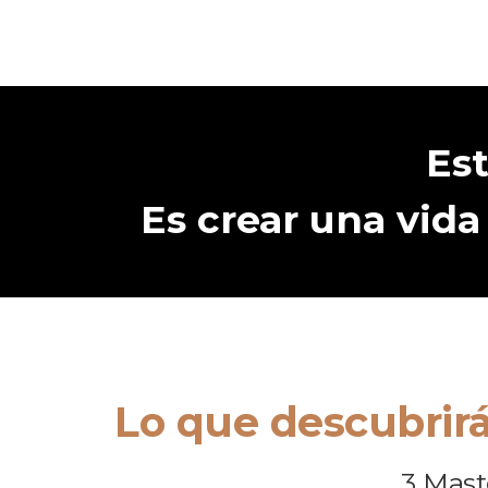
Est
Es crear una vida
Lo que descubrir
3 Mast