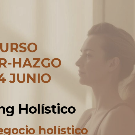
URSO
ER-HAZGO
,4 JUNIO
ng Holístico
gocio holístico