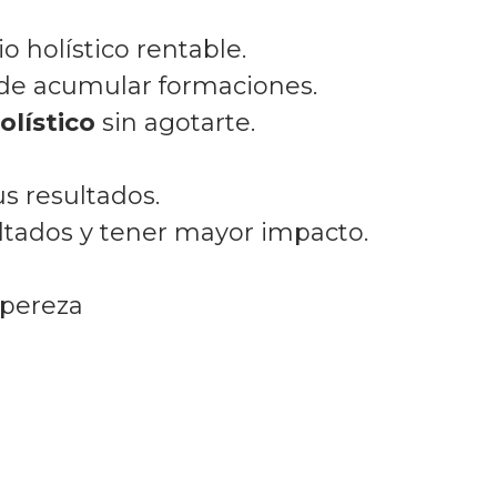
 holístico rentable.
de acumular formaciones.
olístico
sin agotarte.
s resultados.
ltados y tener mayor impacto.
 pereza