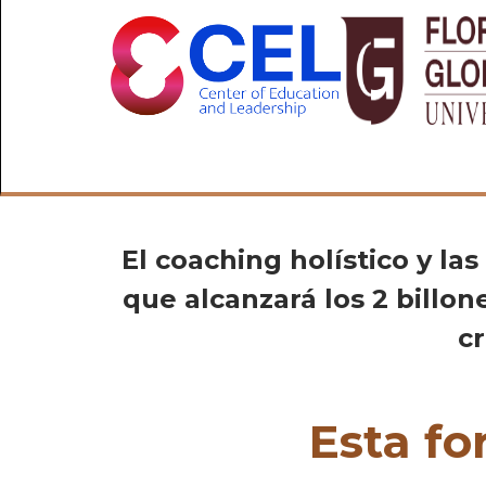
El coaching holístico y la
que alcanzará los 2 billo
c
Esta fo