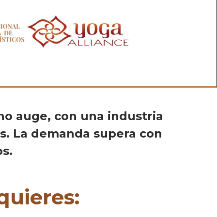
eno auge, con una industria
ños. La demanda supera con
s.
quieres: