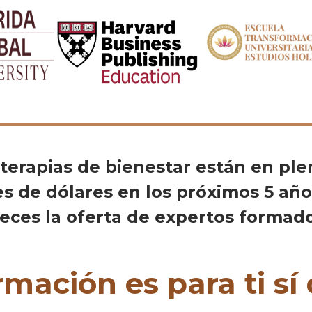
s terapias de bienestar están en pl
nes de dólares en los próximos 5 a
reces la oferta de expertos formado
rmación es para ti sí 