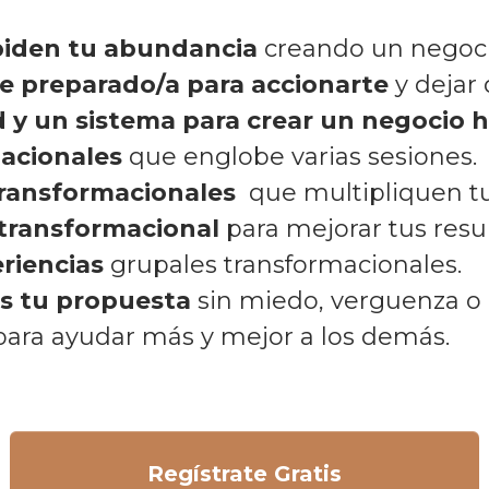
piden tu abundancia
creando un negocio
te preparado/a para accionarte
y
dejar 
 y un sistema para crear un negocio h
macionales
que englobe varias sesiones.
transformacionales
que multipliquen tu
 transformacional
para mejorar tus resu
eriencias
grupales transformacionales.
es tu propuesta
sin miedo, verguenza o
ara ayudar más y mejor a los demás.
Regístrate Gratis