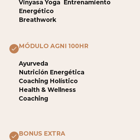
Vinyasa Yoga Entrenamiento
Energético
Breathwork
MÓDULO AGNI 100HR
Ayurveda
Nutrición Energética
Coaching Holístico
Health & Wellness
Coaching
BONUS EXTRA